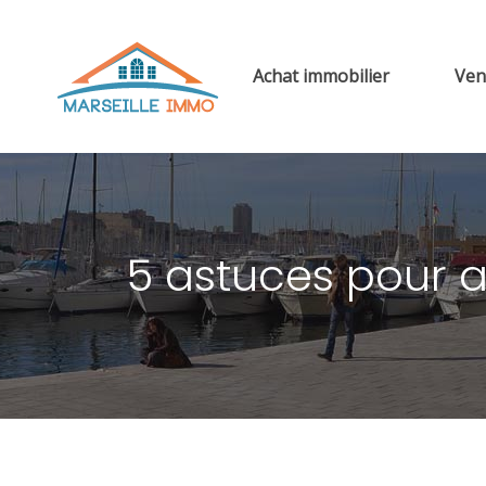
Achat immobilier
Ven
5 astuces pour a