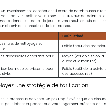
un investissement conséquent. Il existe de nombreuses alter
 Vous pouvez réaliser vous-même les travaux de peinture, lo
encore donner un coup de jeune à vos meubles existants. Sol
r obtenir des conseils et de l’assistance.
Coût Estimé
 peinture, de nettoyage et
Faible (coût des matériau
me.
es accessoires décoratifs pour
Moyen (variable selon la
durée et le mobilier)
iser les meubles existants pour
Faible (coût de la peintur
 style.
des accessoires)
déployez une stratégie de tarification
ns le processus de vente. Un prix trop élevé risque de dissua
 bas peut laisser supposer que votre logement présente des 