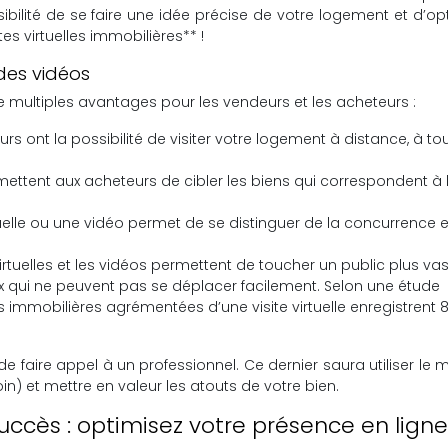
ibilité de se faire une idée précise de votre logement et d’op
es virtuelles immobilières** !
 des vidéos
 de multiples avantages pour les vendeurs et les acheteurs :
rs ont la possibilité de visiter votre logement à distance, à to
ermettent aux acheteurs de cibler les biens qui correspondent à 
tuelle ou une vidéo permet de se distinguer de la concurrence 
virtuelles et les vidéos permettent de toucher un public plus vas
 qui ne peuvent pas se déplacer facilement. Selon une étude
 immobilières agrémentées d’une visite virtuelle enregistrent 
lé de faire appel à un professionnel. Ce dernier saura utiliser le m
) et mettre en valeur les atouts de votre bien.
uccès : optimisez votre présence en ligne