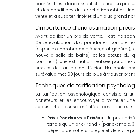
cachés. Il est donc essentiel de fixer un prix 
et des conditions du marché immobilier. Une 
vente et à susciter l’intérêt d’un plus grand 
L’importance d’une estimation préci
Avant de fixer un prix de vente, il est indis
Cette évaluation doit prendre en compte les 
(superficie, nombre de pièces, état général), l
nouvelle salle de bains), et les atouts du
commun). Une estimation réalisée par un expert
erreurs de tarification. L’Union Nationale 
surévalué met 90 jours de plus à trouver prene
Techniques de tarification psycholo
La tarification psychologique consiste à ut
acheteurs et les encourager à formuler une
séduisant et à susciter l’intérêt des acheteurs
Prix « Ronds » vs. « Brisés » :
Un prix « bri
tandis qu’un prix « rond » (par exemple, 
dépend de votre stratégie et de votre pub