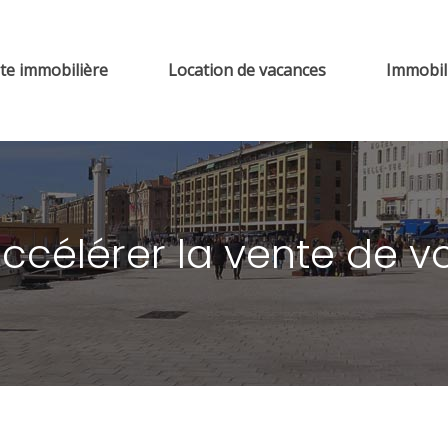
te immobilière
Location de vacances
Immobili
ccélérer la vente de v