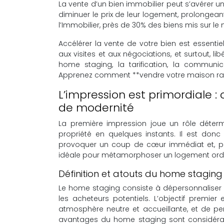
La vente d’un bien immobilier peut s’avérer 
diminuer le prix de leur logement, prolongeant
l’Immobilier, près de 30% des biens mis sur le
Accélérer la vente de votre bien est essentiel
aux visites et aux négociations, et surtout, l
home staging, la tarification, la communicat
Apprenez comment **vendre votre maison ra
L’impression est primordiale 
de modernité
La première impression joue un rôle déterm
propriété en quelques instants. Il est don
provoquer un coup de cœur immédiat et, par
idéale pour métamorphoser un logement ordinai
Définition et atouts du home staging
Le home staging consiste à dépersonnaliser et
les acheteurs potentiels. L’objectif premi
atmosphère neutre et accueillante, et de pe
avantages du home staging sont considérables 