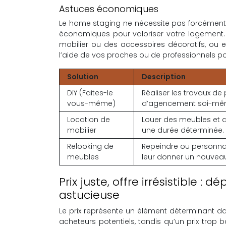
Astuces économiques
Le home staging ne nécessite pas forcément 
économiques pour valoriser votre logement.
mobilier ou des accessoires décoratifs, ou 
l’aide de vos proches ou de professionnels pou
Solution
Description
DIY (Faites-le
Réaliser les travaux de
vous-même)
d’agencement soi-mê
Location de
Louer des meubles et d
mobilier
une durée déterminée.
Relooking de
Repeindre ou personnal
meubles
leur donner un nouveau
Prix juste, offre irrésistible : 
astucieuse
Le prix représente un élément déterminant da
acheteurs potentiels, tandis qu’un prix trop