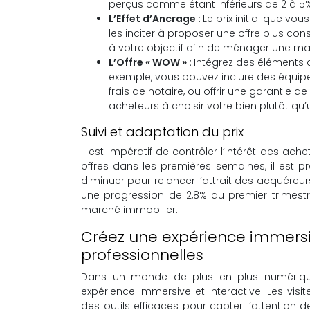
perçus comme étant inférieurs de 2 à 5%
L’Effet d’Ancrage :
Le prix initial que vo
les inciter à proposer une offre plus 
à votre objectif afin de ménager une m
L’Offre « WOW » :
Intégrez des éléments q
exemple, vous pouvez inclure des équip
frais de notaire, ou offrir une garantie de 
acheteurs à choisir votre bien plutôt qu’
Suivi et adaptation du prix
Il est impératif de contrôler l’intérêt des ache
offres dans les premières semaines, il est pr
diminuer pour relancer l’attrait des acquéreur
une progression de 2,8% au premier trimestre
marché immobilier.
Créez une expérience immersive
professionnelles
Dans un monde de plus en plus numérique,
expérience immersive et interactive. Les visit
des outils efficaces pour capter l’attention 