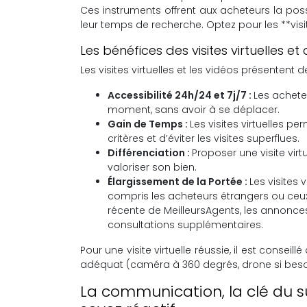
Ces instruments offrent aux acheteurs la poss
leur temps de recherche. Optez pour les **visit
Les bénéfices des visites virtuelles et
Les visites virtuelles et les vidéos présentent
Accessibilité 24h/24 et 7j/7 :
Les acheteu
moment, sans avoir à se déplacer.
Gain de Temps :
Les visites virtuelles p
critères et d’éviter les visites superflues.
Différenciation :
Proposer une visite vir
valoriser son bien.
Élargissement de la Portée :
Les visites 
compris les acheteurs étrangers ou ceux
récente de MeilleursAgents, les annonces
consultations supplémentaires.
Pour une visite virtuelle réussie, il est conseil
adéquat (caméra à 360 degrés, drone si besoin
La communication, la clé du s