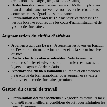
(réduction des charges, négociation des tarifs).
Réduction des frais de maintenance :
Mettre en place un
plan de maintenance préventive pour éviter les réparations
coûteuses et les dégradations importantes.
Optimisation des processus :
Améliorer les processus de
gestion locative pour réduire les coûts d’administration et de
gestion des locataires.
Augmentation du chiffre d’affaires
Augmentation des loyers :
Augmenter les loyers en fonction
de l’évolution du marché immobilier et de la valeur locative
du bien.
Recherche de locataires solvables :
Sélectionner des
locataires fiables et solvables pour minimiser les risques de
loyers impayés et de dégradations.
Amélioration du bien immobilier :
Rénover ou améliorer
l’attractivité du bien immobilier pour augmenter sa valeur
locative et attirer des locataires premium.
Gestion du capital de travail
Optimisation des financements :
Négocier les meilleurs taux
d’intérêt et les meilleures conditions de prêt pour minimiser les
coûts d’emprunt.