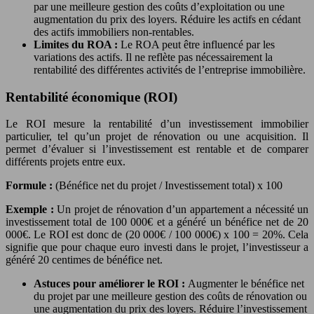
par une meilleure gestion des coûts d’exploitation ou une
augmentation du prix des loyers. Réduire les actifs en cédant
des actifs immobiliers non-rentables.
Limites du ROA :
Le ROA peut être influencé par les
variations des actifs. Il ne reflète pas nécessairement la
rentabilité des différentes activités de l’entreprise immobilière.
Rentabilité économique (ROI)
Le ROI mesure la rentabilité d’un investissement immobilier
particulier, tel qu’un projet de rénovation ou une acquisition. Il
permet d’évaluer si l’investissement est rentable et de comparer
différents projets entre eux.
Formule :
(Bénéfice net du projet / Investissement total) x 100
Exemple :
Un projet de rénovation d’un appartement a nécessité un
investissement total de 100 000€ et a généré un bénéfice net de 20
000€. Le ROI est donc de (20 000€ / 100 000€) x 100 = 20%. Cela
signifie que pour chaque euro investi dans le projet, l’investisseur a
généré 20 centimes de bénéfice net.
Astuces pour améliorer le ROI :
Augmenter le bénéfice net
du projet par une meilleure gestion des coûts de rénovation ou
une augmentation du prix des loyers. Réduire l’investissement