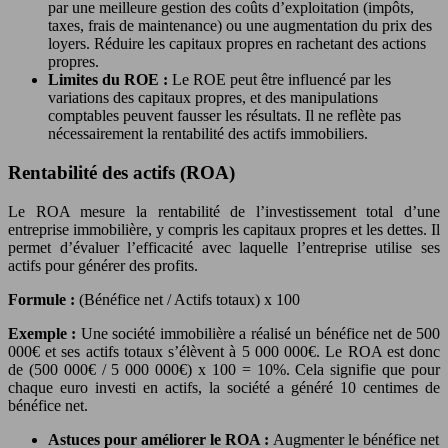
par une meilleure gestion des coûts d’exploitation (impôts,
taxes, frais de maintenance) ou une augmentation du prix des
loyers. Réduire les capitaux propres en rachetant des actions
propres.
Limites du ROE :
Le ROE peut être influencé par les
variations des capitaux propres, et des manipulations
comptables peuvent fausser les résultats. Il ne reflète pas
nécessairement la rentabilité des actifs immobiliers.
Rentabilité des actifs (ROA)
Le ROA mesure la rentabilité de l’investissement total d’une
entreprise immobilière, y compris les capitaux propres et les dettes. Il
permet d’évaluer l’efficacité avec laquelle l’entreprise utilise ses
actifs pour générer des profits.
Formule :
(Bénéfice net / Actifs totaux) x 100
Exemple :
Une société immobilière a réalisé un bénéfice net de 500
000€ et ses actifs totaux s’élèvent à 5 000 000€. Le ROA est donc
de (500 000€ / 5 000 000€) x 100 = 10%. Cela signifie que pour
chaque euro investi en actifs, la société a généré 10 centimes de
bénéfice net.
Astuces pour améliorer le ROA :
Augmenter le bénéfice net