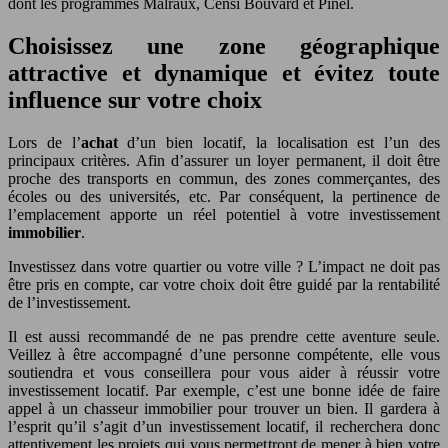
dont les programmes Malraux, Censi Bouvard et Pinel.
Choisissez une zone géographique
attractive et dynamique et évitez toute
influence sur votre choix
Lors de l’
achat
d’un bien locatif, la localisation est l’un des
principaux critères. Afin d’assurer un loyer permanent, il doit être
proche des transports en commun, des zones commerçantes, des
écoles ou des universités, etc. Par conséquent, la pertinence de
l’emplacement apporte un réel potentiel à votre investissement
immobilier
.
Investissez dans votre quartier ou votre ville ? L’impact ne doit pas
être pris en compte, car votre choix doit être guidé par la rentabilité
de l’investissement.
Il est aussi recommandé de ne pas prendre cette aventure seule.
Veillez à être accompagné d’une personne compétente, elle vous
soutiendra et vous conseillera pour vous aider à réussir votre
investissement locatif. Par exemple, c’est une bonne idée de faire
appel à un chasseur immobilier pour trouver un bien. Il gardera à
l’esprit qu’il s’agit d’un investissement locatif, il recherchera donc
attentivement les projets qui vous permettront de mener à bien votre