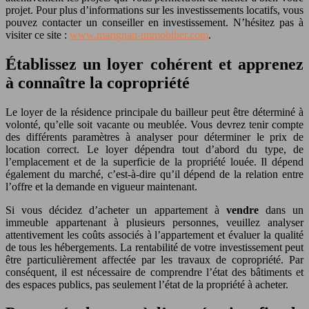
projet. Pour plus d’informations sur les investissements locatifs, vous
pouvez contacter un conseiller en investissement. N’hésitez pas à
visiter ce site :
www.marignan-immobilier.com
.
Établissez un loyer cohérent et apprenez
à connaître la copropriété
Le loyer de la résidence principale du bailleur peut être déterminé à
volonté, qu’elle soit vacante ou meublée. Vous devrez tenir compte
des différents paramètres à analyser pour déterminer le prix de
location correct. Le loyer dépendra tout d’abord du type, de
l’emplacement et de la superficie de la propriété louée. Il dépend
également du marché, c’est-à-dire qu’il dépend de la relation entre
l’offre et la demande en vigueur maintenant.
Si vous décidez d’acheter un appartement à
vendre
dans un
immeuble appartenant à plusieurs personnes, veuillez analyser
attentivement les coûts associés à l’appartement et évaluer la qualité
de tous les hébergements. La rentabilité de votre investissement peut
être particulièrement affectée par les travaux de copropriété. Par
conséquent, il est nécessaire de comprendre l’état des bâtiments et
des espaces publics, pas seulement l’état de la propriété à acheter.