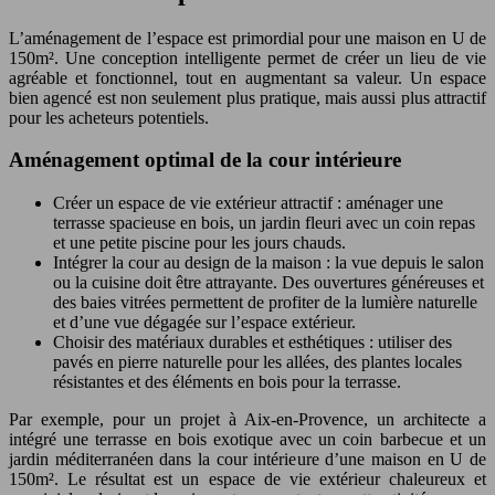
L’aménagement de l’espace est primordial pour une maison en U de
150m². Une conception intelligente permet de créer un lieu de vie
agréable et fonctionnel, tout en augmentant sa valeur. Un espace
bien agencé est non seulement plus pratique, mais aussi plus attractif
pour les acheteurs potentiels.
Aménagement optimal de la cour intérieure
Créer un espace de vie extérieur attractif : aménager une
terrasse spacieuse en bois, un jardin fleuri avec un coin repas
et une petite piscine pour les jours chauds.
Intégrer la cour au design de la maison : la vue depuis le salon
ou la cuisine doit être attrayante. Des ouvertures généreuses et
des baies vitrées permettent de profiter de la lumière naturelle
et d’une vue dégagée sur l’espace extérieur.
Choisir des matériaux durables et esthétiques : utiliser des
pavés en pierre naturelle pour les allées, des plantes locales
résistantes et des éléments en bois pour la terrasse.
Par exemple, pour un projet à Aix-en-Provence, un architecte a
intégré une terrasse en bois exotique avec un coin barbecue et un
jardin méditerranéen dans la cour intérieure d’une maison en U de
150m². Le résultat est un espace de vie extérieur chaleureux et