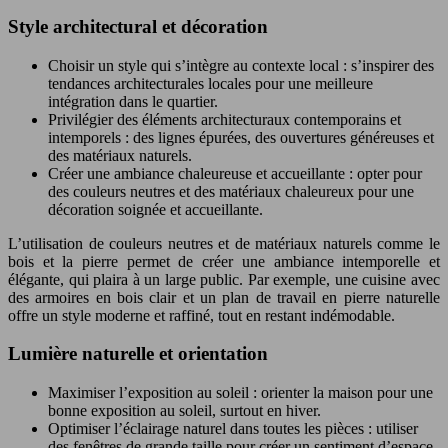
Style architectural et décoration
Choisir un style qui s’intègre au contexte local : s’inspirer des
tendances architecturales locales pour une meilleure
intégration dans le quartier.
Privilégier des éléments architecturaux contemporains et
intemporels : des lignes épurées, des ouvertures généreuses et
des matériaux naturels.
Créer une ambiance chaleureuse et accueillante : opter pour
des couleurs neutres et des matériaux chaleureux pour une
décoration soignée et accueillante.
L’utilisation de couleurs neutres et de matériaux naturels comme le
bois et la pierre permet de créer une ambiance intemporelle et
élégante, qui plaira à un large public. Par exemple, une cuisine avec
des armoires en bois clair et un plan de travail en pierre naturelle
offre un style moderne et raffiné, tout en restant indémodable.
Lumière naturelle et orientation
Maximiser l’exposition au soleil : orienter la maison pour une
bonne exposition au soleil, surtout en hiver.
Optimiser l’éclairage naturel dans toutes les pièces : utiliser
des fenêtres de grande taille pour créer un sentiment d’espace